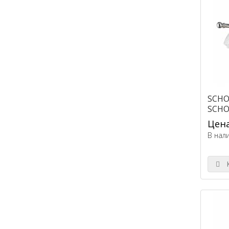
SCHO
SCHO
Цена
В нал
К