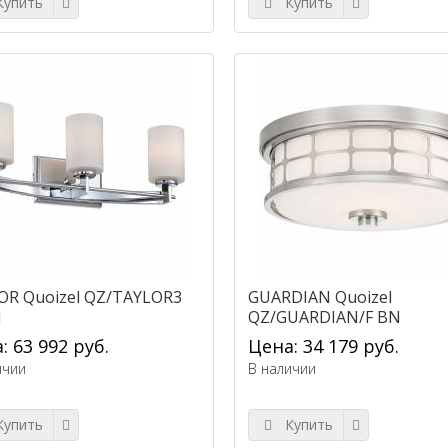
упить
Купить
OR Quoizel QZ/TAYLOR3
GUARDIAN Quoizel
H
QZ/GUARDIAN/F BN
: 63 992 руб.
Цена: 34 179 руб.
ичии
В наличии
упить
Купить