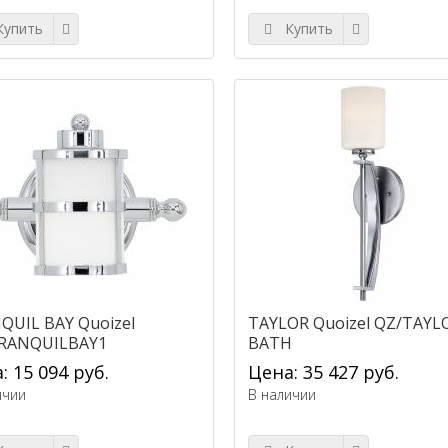
упить
Купить
QUIL BAY Quoizel
TAYLOR Quoizel QZ/TAYL
RANQUILBAY1
BATH
: 15 094 руб.
Цена: 35 427 руб.
ичии
В наличии