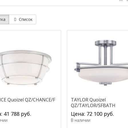
тка
Список
CE Quoizel QZ/CHANCE/F
TAYLOR Quoizel
QZ/TAYLOR/SFBATH
: 41 788 руб.
Цена: 72 100 руб.
ичии
В наличии