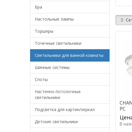
Бра
Настольные лампы
Се
Торшеры
Точечные светильники
Светильники для ванной комнаты
Шинные системы
Споты
Настенно-потолочные
светильники
CHAN
PC
Подсветка для картин/зеркал
Цена
Детские светильники
В нал