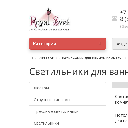
+7 
8 (
( Зв
Категории
Везде
Каталог
Светильники для ванной комнаты
Светильники для ван
Люстры
Свети
Струнные системы
комна
Трековые светильники
Потол
для в
Светильники