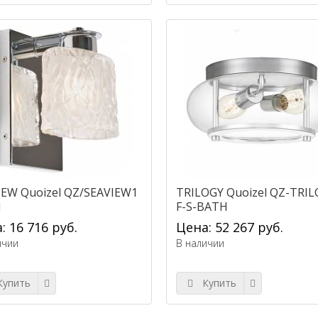
IEW Quoizel QZ/SEAVIEW1
TRILOGY Quoizel QZ-TRIL
H
F-S-BATH
: 16 716 руб.
Цена: 52 267 руб.
ичии
В наличии
упить
Купить