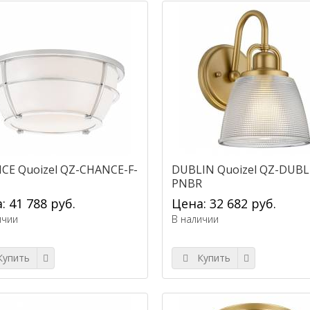
CE Quoizel QZ-CHANCE-F-
DUBLIN Quoizel QZ-DUBL
PNBR
: 41 788 руб.
Цена: 32 682 руб.
ичии
В наличии
упить
Купить