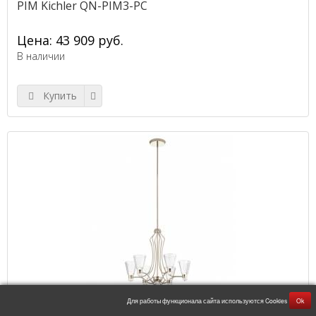
PIM Kichler QN-PIM3-PC
Цена: 43 909 руб.
В наличии
Купить
KAYVA Kichler QN-KAYVA13-PN
Для работы функционала сайта используются Cookies
Ok